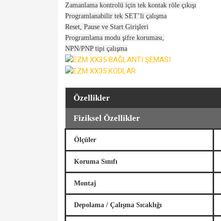
Zamanlama kontrolü için tek kontak röle çıkışı
Programlanabilir tek SET’li çalışma
Reset, Pause ve Start Girişleri
Programlama modu şifre koruması,
NPN/PNP tipi çalışma
Özellikler
Fiziksel Özellikler
Ölçüler
Koruma Sınıfı
Montaj
Depolama / Çalışma Sıcaklığı