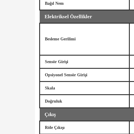
Bağıl Nem
Elektriksel Özellikler
Besleme Gerilimi
Sensör Girişi
Opsiyonel Sensör Girişi
Skala
Doğruluk
Çıkış
Röle Çıkışı