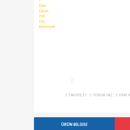
TAVSİYE ET
YORUM YAZ
FİYAT 
ÜRÜN BİLGİSİ