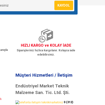
KAYDOL
HIZLI KARGO ve KOLAY İADE
anıyla
Siparişleriniz hızlıca kargolanır. Kolayca iade
edebilirsiniz.
Müşteri Hizmetleri / İletişim
Endüstriyel Market Teknik
Malzeme San. Tic. Ltd. Şti.
b.
0 (312)