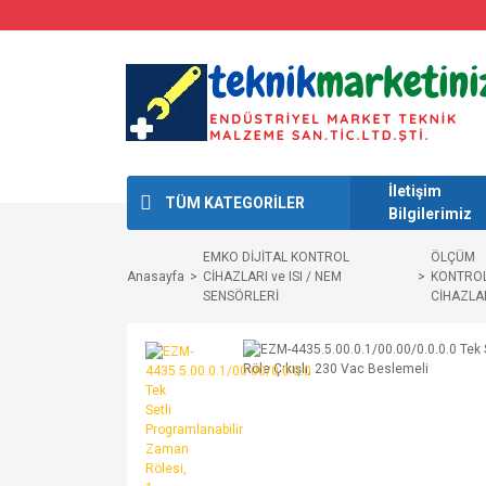
İletişim
TÜM KATEGORİLER
Bilgilerimiz
EMKO DİJİTAL KONTROL
ÖLÇÜM
Anasayfa
CİHAZLARI ve ISI / NEM
KONTRO
SENSÖRLERİ
CİHAZLA