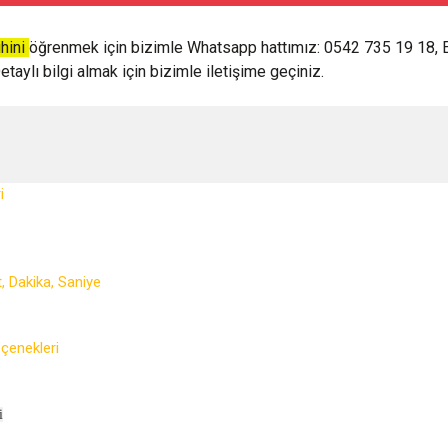
ihini
öğrenmek için bizimle Whatsapp hattımız: 0542 735 19 18, 
taylı bilgi almak için bizimle iletişime geçiniz.
i
, Dakika, Saniye
çenekleri
i