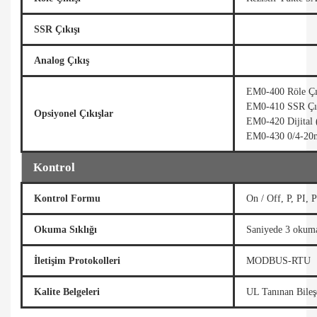
SSR Çıkışı
Analog Çıkış
EM0-400 Röle Ç
EM0-410 SSR Çı
Opsiyonel Çıkışlar
EM0-420 Dijital
EM0-430 0/4-20
Kontrol
Kontrol Formu
On / Off, P, PI, 
Okuma Sıklığı
Saniyede 3 okum
İletişim Protokolleri
MODBUS-RTU
Kalite Belgeleri
UL Tanınan Bile