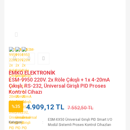
EMKO ELEKTRONİK
ESM-9950 220V. 2x Röle Çıkışlı + 1x 4-20mA
Çıkışlı, RS-232, Üniversal Girişli PID Proses
Kontrol Cihazı
4.909,12 TL
%35
7.552,50 TL
ESM-XX50 Üniversal Girişli PID Smart I/O
Kategori
Modül Sistemli Proses Kontrol Cihazları