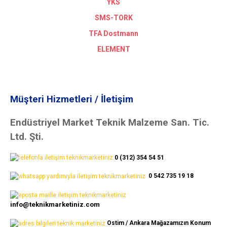
YKS
SMS-TORK
TFA Dostmann
ELEMENT
Müşteri Hizmetleri / İletişim
Endüstriyel Market Teknik Malzeme San. Tic.
Ltd. Şti.
0 (312) 354 54 51
0 542 735 19 18
info@teknikmarketiniz.com
Ostim / Ankara Mağazamızın Konum