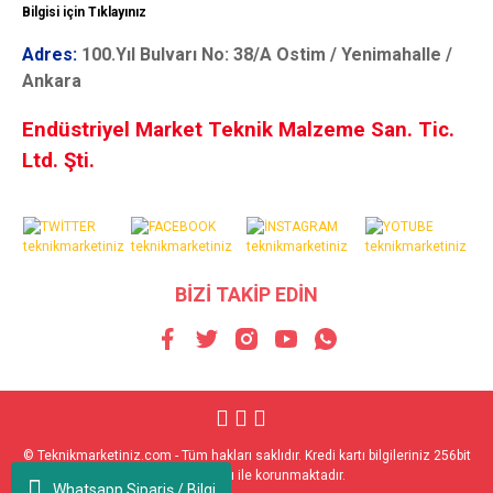
Bilgisi için Tıklayınız
Adres:
100.Yıl Bulvarı No: 38/A Ostim / Yenimahalle /
Ankara
Endüstriyel Market Teknik Malzeme San. Tic.
Ltd. Şti.
BİZİ TAKİP EDİN
© Teknikmarketiniz.com - Tüm hakları saklıdır. Kredi kartı bilgileriniz 256bit
SSL sertifikası ile korunmaktadır.
Whatsapp Sipariş / Bilgi