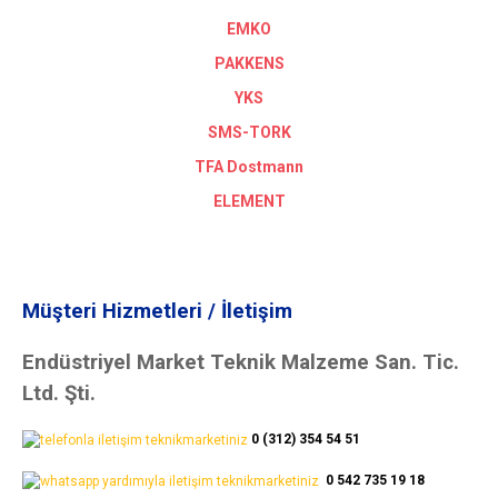
EMKO
PAKKENS
YKS
SMS-TORK
TFA Dostmann
ELEMENT
Müşteri Hizmetleri / İletişim
Endüstriyel Market Teknik Malzeme San. Tic.
Ltd. Şti.
0 (312) 354 54 51
0 542 735 19 18