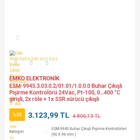
EMKO ELEKTRONİK
ESM-9945.3.03.0.2/01.01/1.0.0.0 Buhar Çıkışlı
Pişirme Kontrolörü 24Vac, Pt-100, 0...400 °C
girişli, 2x röle + 1x SSR sürücü çıkışlı
3.123,99 TL
%35
4.806,13 TL
ESM-9945 Buhar Çıkışlı Pişirme Kontrolörleri
Kategori
(96 X 96 mm )