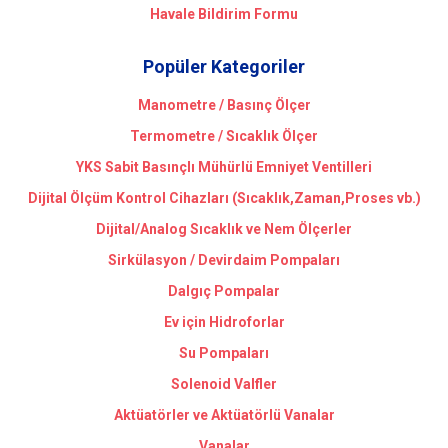
Havale Bildirim Formu
Popüler Kategoriler
Manometre / Basınç Ölçer
Termometre / Sıcaklık Ölçer
YKS Sabit Basınçlı Mühürlü Emniyet Ventilleri
Dijital Ölçüm Kontrol Cihazları (Sıcaklık,Zaman,Proses vb.)
Dijital/Analog Sıcaklık ve Nem Ölçerler
Sirkülasyon / Devirdaim Pompaları
Dalgıç Pompalar
Ev için Hidroforlar
Su Pompaları
Solenoid Valfler
Aktüatörler ve Aktüatörlü Vanalar
Vanalar