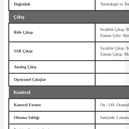
Doğruluk
Termokupl ve Ter
Çıkış
Sıcaklık Çıkışı: 
Röle Çıkışı
Zaman Çıktı: Rez
Sıcaklık Çıkışı
SSR Çıkışı
Zaman Çıkışı: 
Analog Çıkış
Opsiyonel Çıkışlar
Kontrol
Kontrol Formu
On / Off, Oransal
Okuma Sıklığı
Saniyede 3 okum