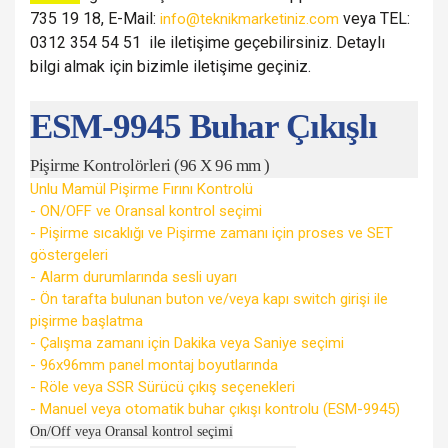
735 19 18, E-Mail:
veya TEL:
info@teknikmarketiniz.com
0312 354 54 51 ile iletişime geçebilirsiniz. Detaylı
bilgi almak için bizimle iletişime geçiniz.
ESM-9945 Buhar Çıkışlı
Pişirme Kontrolörleri (96 X 96 mm )
Unlu Mamül Pişirme Fırını Kontrolü
- ON/OFF ve Oransal kontrol seçimi
- Pişirme sıcaklığı ve Pişirme zamanı için proses ve SET
göstergeleri
- Alarm durumlarında sesli uyarı
- Ön tarafta bulunan buton ve/veya kapı switch girişi ile
pişirme başlatma
- Çalışma zamanı için Dakika veya Saniye seçimi
- 96x96mm panel montaj boyutlarında
- Röle veya SSR Sürücü çıkış seçenekleri
- Manuel veya otomatik buhar çıkışı kontrolu (ESM-9945)
On/Off veya Oransal kontrol seçimi