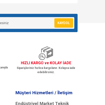
za iletebilirsiniz.
KAYDOL
HIZLI KARGO ve KOLAY İADE
anıyla
Siparişleriniz hızlıca kargolanır. Kolayca iade
edebilirsiniz.
Müşteri Hizmetleri / İletişim
Endüstriyel Market Teknik