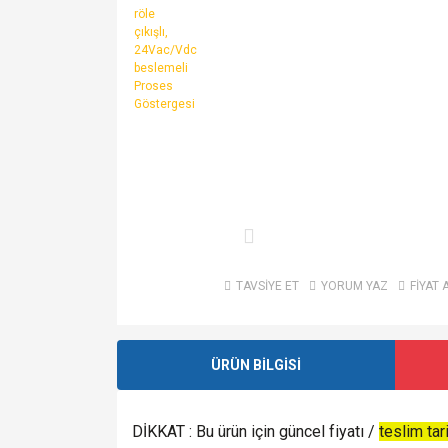
TAVSİYE ET
YORUM YAZ
FİYAT 
ÜRÜN BİLGİSİ
DİKKAT : Bu ürün için güncel fiyatı /
teslim tar