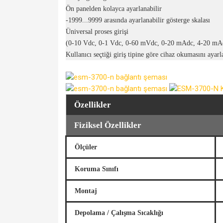
Ön panelden kolayca ayarlanabilir
-1999...9999 arasında ayarlanabilir gösterge skalası
Üniversal proses girişi
(0-10 Vdc, 0-1 Vdc, 0-60 mVdc, 0-20 mAdc, 4-20 mA
Kullanıcı seçtiği giriş tipine göre cihaz okumasını ayarl
Özellikler
Fiziksel Özellikler
Ölçüler
Koruma Sınıfı
Montaj
Depolama / Çalışma Sıcaklığı