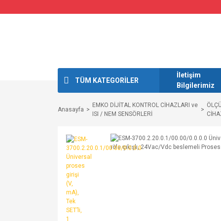
İletişim
TÜM KATEGORİLER
Bilgilerimiz
EMKO DİJİTAL KONTROL CİHAZLARI ve
ÖLÇ
Anasayfa
ISI / NEM SENSÖRLERİ
CİHA