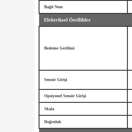
Bağıl Nem
Elektriksel Özellikler
Besleme Gerilimi
Sensör Girişi
Opsiyonel Sensör Girişi
Skala
Doğruluk