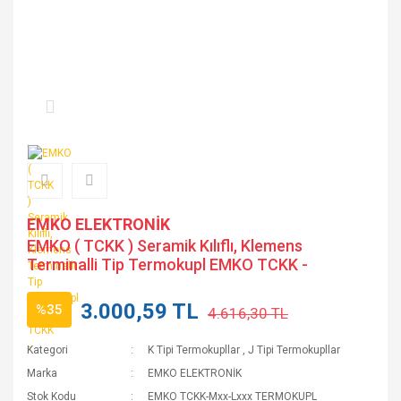
EMKO ELEKTRONİK
EMKO ( TCKK ) Seramik Kılıflı, Klemens
Terminalli Tip Termokupl EMKO TCKK -
3.000,59 TL
%35
4.616,30 TL
Kategori
K Tipi Termokupllar
,
J Tipi Termokupllar
Marka
EMKO ELEKTRONİK
Stok Kodu
EMKO TCKK-Mxx-Lxxx TERMOKUPL