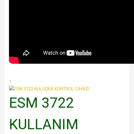
1
ESM 3722
KULLANIM