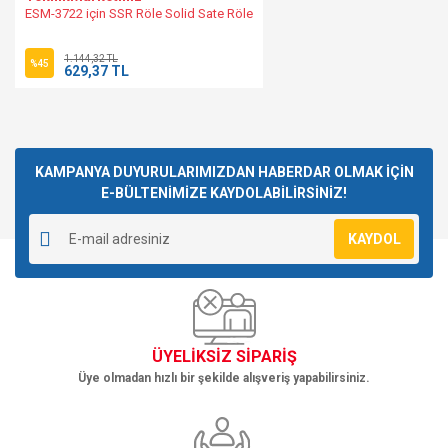
ESM-3722 için SSR Röle Solid Sate Röle
Gönder
1.144,32 TL
%45
629,37 TL
KAMPANYA DUYURULARIMIZDAN HABERDAR OLMAK İÇİN
E-BÜLTENİMİZE KAYDOLABİLİRSİNİZ!
KAYDOL
ÜYELİKSİZ SİPARİŞ
Üye olmadan hızlı bir şekilde alışveriş yapabilirsiniz.