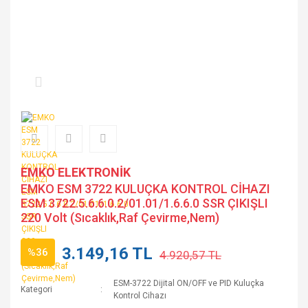
EMKO ELEKTRONİK
EMKO ESM 3722 KULUÇKA KONTROL CİHAZI
ESM 3722.5.6.6.0.2/01.01/1.6.6.0 SSR ÇIKIŞLI
220 Volt (Sıcaklık,Raf Çevirme,Nem)
3.149,16 TL
%36
4.920,57 TL
ESM-3722 Dijital ON/OFF ve PID Kuluçka
Kategori
Kontrol Cihazı