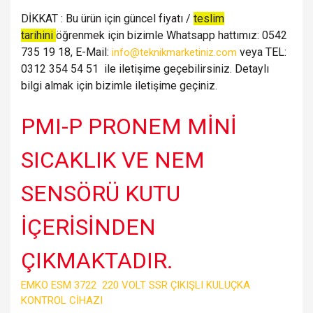
DİKKAT : Bu ürün için güncel fiyatı /
teslim
tarihini
öğrenmek için bizimle Whatsapp hattımız: 0542
735 19 18, E-Mail:
veya TEL:
info@teknikmarketiniz.com
0312 354 54 51 ile iletişime geçebilirsiniz. Detaylı
bilgi almak için bizimle iletişime geçiniz.
PMI-P PRONEM MİNİ
SICAKLIK VE NEM
SENSÖRÜ KUTU
İÇERİSİNDEN
ÇIKMAKTADIR.
EMKO ESM 3722 220 VOLT SSR ÇIKIŞLI KULUÇKA
KONTROL CİHAZI