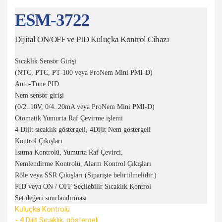
ESM-3722
Dijital ON/OFF ve PID Kuluçka Kontrol Cihazı
Sıcaklık Sensör Girişi
(NTC, PTC, PT-100 veya ProNem Mini PMI-D)
Auto-Tune PID
Nem sensör girişi
(0/2..10V, 0/4..20mA veya ProNem Mini PMI-D)
Otomatik Yumurta Raf Çevirme işlemi
4 Dijit sıcaklık göstergeli, 4Dijit Nem göstergeli
Kontrol Çıkışları
Isıtma Kontrolü, Yumurta Raf Çevirci,
Nemlendirme Kontrolü, Alarm Kontrol Çıkışları
Röle veya SSR Çıkışları (Siparişte belirtilmelidir.)
PID veya ON / OFF Seçilebilir Sıcaklık Kontrol
Set değeri sınırlandırması
Kuluçka Kontrolü
- 4 Dijit Sıcaklık, göstergeli