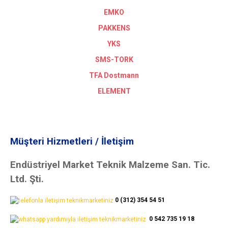
EMKO
PAKKENS
YKS
SMS-TORK
TFA Dostmann
ELEMENT
Müşteri Hizmetleri / İletişim
Endüstriyel Market Teknik Malzeme San. Tic.
Ltd. Şti.
0 (312) 354 54 51
0 542 735 19 18