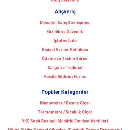
Alışveriş
Mesafeli Satış Sözleşmesi
Gizlilik ve Güvenlik
İptal ve İade
Kişisel Veriler Politikası
Ödeme ve Teslim Süresi
Kargo ve Teslimat
Havale Bildirim Formu
Popüler Kategoriler
Manometre / Basınç Ölçer
Termometre / Sıcaklık Ölçer
YKS Sabit Basınçlı Mühürlü Emniyet Ventilleri
Dijital Ölçüm Kontrol Cihazları (Sıcaklık,Zaman,Proses vb.)