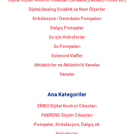
Dijital/Analog Sıcaklık ve Nem Ölçerler
Sirkülasyon / Devirdaim Pompaları
Dalgıç Pompalar
Ev için Hidroforlar
Su Pompaları
Solenoid Valfler
Aktüatörler ve Aktüatörlü Vanalar
Vanalar
Ana Kategoriler
EMKO Dijital Kontrol Cihazları
PAKKENS Ölçüm Cihazları
Pompalar, Sirkülasyon, Dalgıç vb.
Hidroforlar