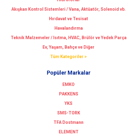
Akışkan Kontrol Sistemleri / Vana, Aktüatör, Solenoid vb.
Hırdavat ve Tesisat
Havalandırma
Teknik Malzemeler / Isıtma, HVAC, Brülör ve Yedek Parça
Ev, Yaşam, Bahçe ve Diğer
Tüm Kategoriler >
Popüler Markalar
EMKO
PAKKENS
YKS
SMS-TORK
TFA Dostmann
ELEMENT