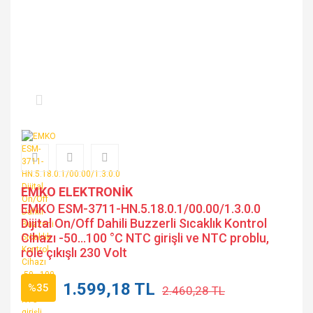
EMKO ELEKTRONİK
EMKO ESM-3711-HN.5.18.0.1/00.00/1.3.0.0
Dijital On/Off Dahili Buzzerli Sıcaklık Kontrol
Cihazı -50...100 °C NTC girişli ve NTC problu,
röle çıkışlı 230 Volt
1.599,18 TL
%35
2.460,28 TL