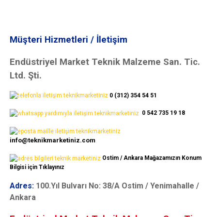
Müşteri Hizmetleri / İletişim
Endüstriyel Market Teknik Malzeme San. Tic.
Ltd. Şti.
0 (312) 354 54 51
0 542 735 19 18
info@teknikmarketiniz.com
Ostim / Ankara Mağazamızın Konum
Bilgisi için Tıklayınız
Adres:
100.Yıl Bulvarı No: 38/A Ostim / Yenimahalle /
Ankara