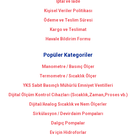
İptal ve İade
Kişisel Veriler Politikası
Ödeme ve Teslim Süresi
Kargo ve Teslimat
Havale Bildirim Formu
Popüler Kategoriler
Manometre / Basınç Ölçer
Termometre / Sıcaklık Ölçer
YKS Sabit Basınçlı Mühürlü Emniyet Ventilleri
Dijital Ölçüm Kontrol Cihazları (Sıcaklık,Zaman,Proses vb.)
Dijital/Analog Sıcaklık ve Nem Ölçerler
Sirkülasyon / Devirdaim Pompaları
Dalgıç Pompalar
Ev için Hidroforlar