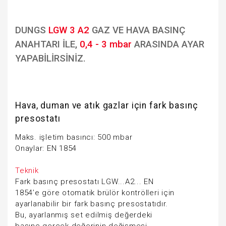
DUNGS
LGW 3 A2
GAZ VE HAVA BASINÇ
ANAHTARI İLE,
0,4 - 3 mbar
ARASINDA AYAR
YAPABİLİRSİNİZ.
Hava, duman ve atık gazlar için fark basınç
presostatı
Maks. işletim basıncı: 500 mbar
Onaylar: EN 1854
Teknik
Fark basınç presostatı LGW...A2... EN
1854’e göre otomatik brülör kontrölleri için
ayarlanabilir bir fark basınç presostatıdır.
Bu, ayarlanmış set edilmiş değerdeki