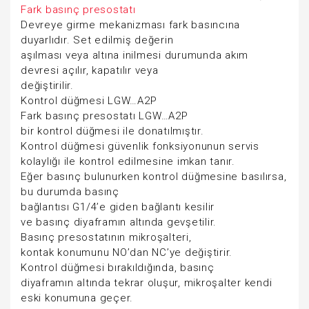
Fark basınç presostatı
Devreye girme mekanizması fark basıncına
duyarlıdır. Set edilmiş değerin
aşılması veya altına inilmesi durumunda akım
devresi açılır, kapatılır veya
değiştirilir.
Kontrol düğmesi LGW…A2P
Fark basınç presostatı LGW…A2P
bir kontrol düğmesi ile donatılmıştır.
Kontrol düğmesi güvenlik fonksiyonunun servis
kolaylığı ile kontrol edilmesine imkan tanır.
Eğer basınç bulunurken kontrol düğmesine basılırsa,
bu durumda basınç
bağlantısı G1/4’e giden bağlantı kesilir
ve basınç diyaframın altında gevşetilir.
Basınç presostatının mikroşalteri,
kontak konumunu NO’dan NC’ye değiştirir.
Kontrol düğmesi bırakıldığında, basınç
diyaframın altında tekrar oluşur, mikroşalter kendi
eski konumuna geçer.