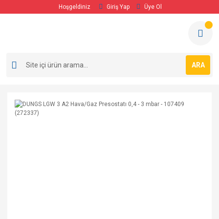
Hoşgeldiniz
Giriş Yap
Üye Ol
ARA