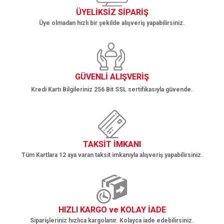
ÜYELİKSİZ SİPARİŞ
Üye olmadan hızlı bir şekilde alışveriş yapabilirsiniz.
Gönder
GÜVENLİ ALIŞVERİŞ
Kredi Kartı Bilgileriniz 256 Bit SSL sertifikasıyla güvende.
TAKSİT İMKANI
Tüm Kartlara 12 aya varan taksit imkanıyla alışveriş yapabilirsiniz.
HIZLI KARGO ve KOLAY İADE
Siparişleriniz hızlıca kargolanır. Kolayca iade edebilirsiniz.