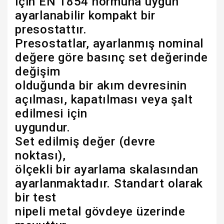
için EN 1854 normuna uygun
ayarlanabilir kompakt bir
presostattır.
Presostatlar, ayarlanmış nominal
değere göre basınç set değerinde
değişim
olduğunda bir akım devresinin
açılması, kapatılması veya şalt
edilmesi için
uygundur.
Set edilmiş değer (devre
noktası),
ölçekli bir ayarlama skalasından
ayarlanmaktadır. Standart olarak
bir test
nipeli metal gövdeye üzerinde