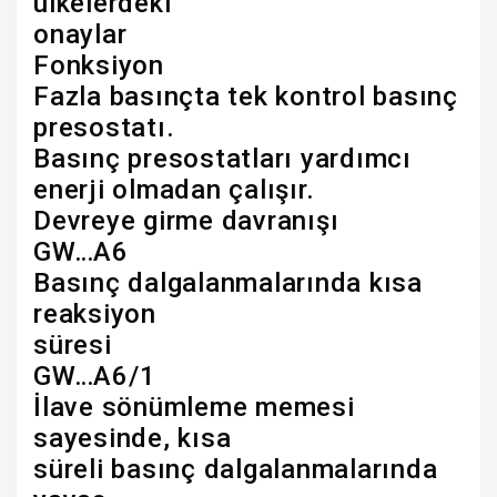
ülkelerdeki
onaylar
Fonksiyon
Fazla basınçta tek kontrol basınç
presostatı.
Basınç presostatları yardımcı
enerji olmadan çalışır.
Devreye girme davranışı
GW…A6
Basınç dalgalanmalarında kısa
reaksiyon
süresi
GW…A6/1
İlave sönümleme memesi
sayesinde, kısa
süreli basınç dalgalanmalarında