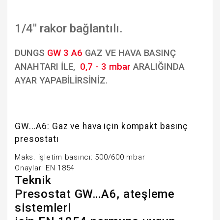
1/4" rakor bağlantılı.
DUNGS
GW 3 A6
GAZ VE HAVA BASINÇ
ANAHTARI İLE,
0,7 - 3 mbar
ARALIĞINDA
AYAR YAPABİLİRSİNİZ.
GW...A6: Gaz ve hava için kompakt basınç
presostatı
Maks. işletim basıncı: 500/600 mbar
Onaylar: EN 1854
Teknik
Presostat GW…A6, ateşleme
sistemleri