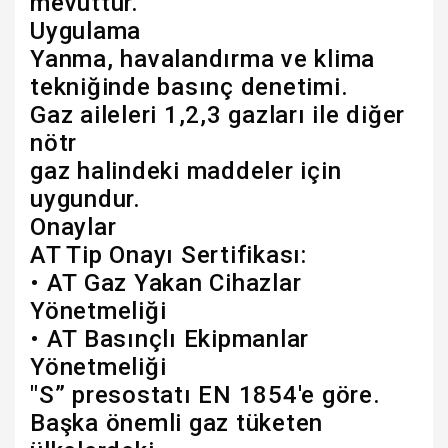
mevuttur.
Uygulama
Yanma, havalandırma ve klima
tekniğinde basınç denetimi.
Gaz aileleri 1,2,3 gazları ile diğer
nötr
gaz halindeki maddeler için
uygundur.
Onaylar
AT Tip Onayı Sertifikası:
• AT Gaz Yakan Cihazlar
Yönetmeliği
• AT Basınçlı Ekipmanlar
Yönetmeliği
"S” presostatı EN 1854'e göre.
Başka önemli gaz tüketen