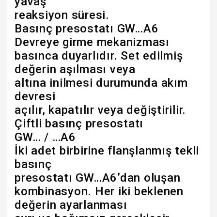
yavaş
reaksiyon süresi.
Basınç presostatı GW…A6
Devreye girme mekanizması
basınca duyarlıdır. Set edilmiş
değerin aşılması veya
altına inilmesi durumunda akım
devresi
açılır, kapatılır veya değiştirilir.
Çiftli basınç presostatı
GW… / …A6
İki adet birbirine flanşlanmış tekli
basınç
presostatı GW…A6’dan oluşan
kombinasyon. Her iki beklenen
değerin ayarlanması