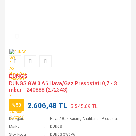
DUNGS
DUNGS GW 3 A6 Hava/Gaz Presostatı 0,7 - 3
mbar - 240888 (272343)
2.606,48 TL
%53
5.545,69 TL
Kategori
Hava / Gaz Basınç Anahtarları Presostat
Marka
DUNGS
Stok Kodu
DUNGS GW3A6