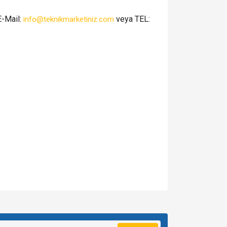
E-Mail:
veya TEL:
info@teknikmarketiniz.com
za iletebilirsiniz.