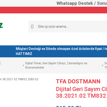
ek / Soru Sorm
Müşteri Desteği ve Sitede olmayan özel ürünlerde fiyat 
HATTIMIZ
E
Dijital Timer, Geri Sayım Cihazı, Zamanlayıcı ve
D
Kronometreler
T
TFA DOSTMANN
Dijital Geri Sayım 
38.2021.02 TM832