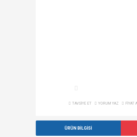
TAVSİYE ET
YORUM YAZ
FİYAT 
ÜRÜN BİLGİSİ