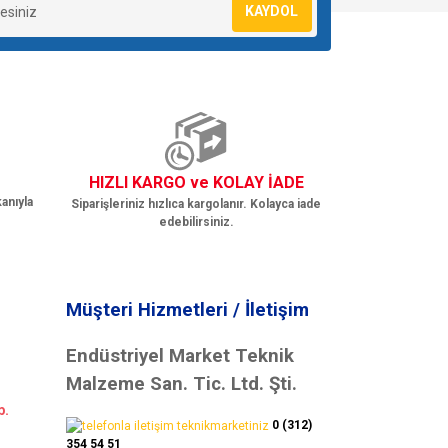
KAYDOL
HIZLI KARGO ve KOLAY İADE
anıyla
Siparişleriniz hızlıca kargolanır. Kolayca iade
edebilirsiniz.
Müşteri Hizmetleri / İletişim
Endüstriyel Market Teknik
Malzeme San. Tic. Ltd. Şti.
b.
0 (312)
354 54 51