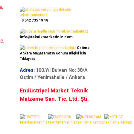
a,
0 542 735 19 18
info@teknikmarketiniz.com
AC,
Ostim /
Ankara Mağazamızın Konum Bilgisi için
Tıklayınız
Adres:
100.Yıl Bulvarı No: 38/A
Ostim / Yenimahalle / Ankara
Endüstriyel Market Teknik
Malzeme San. Tic. Ltd. Şti.