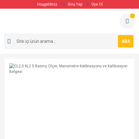
Hoşgeldiniz
Giriş Yap
Üye Ol
ARA