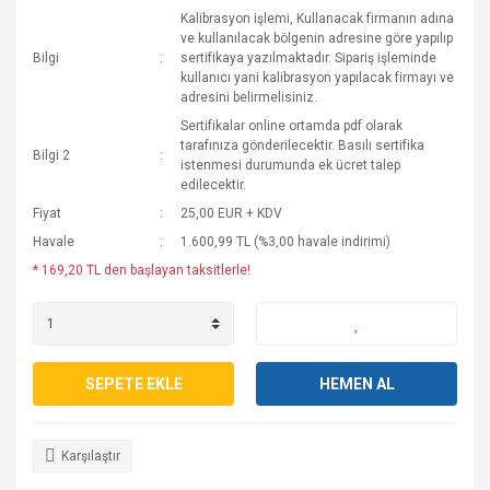
Kalibrasyon işlemi, Kullanacak firmanın adına
ve kullanılacak bölgenin adresine göre yapılıp
Bilgi
sertifikaya yazılmaktadır. Sipariş işleminde
kullanıcı yani kalibrasyon yapılacak firmayı ve
adresini belirmelisiniz.
Sertifikalar online ortamda pdf olarak
tarafınıza gönderilecektir. Basılı sertifika
Bilgi 2
istenmesi durumunda ek ücret talep
edilecektir.
Fiyat
25,00 EUR + KDV
Havale
1.600,99 TL (%3,00 havale indirimi)
* 169,20 TL den başlayan taksitlerle!
SEPETE EKLE
HEMEN AL
Karşılaştır