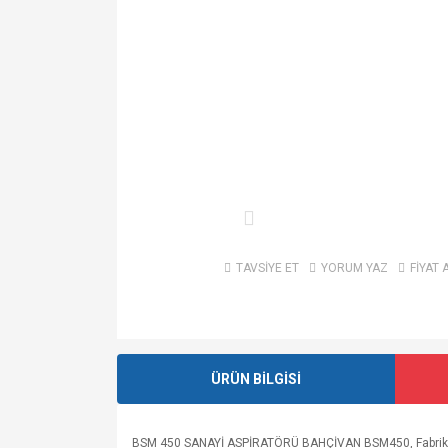
TAVSİYE ET
YORUM YAZ
FİYAT 
ÜRÜN BİLGİSİ
BSM 450 SANAYİ ASPİRATÖRÜ BAHÇİVAN BSM450,
Fabrik