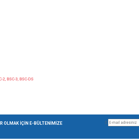
Gönder
-2, BSC-3, BSC-DS
 OLMAK İÇİN E-BÜLTENİMİZE