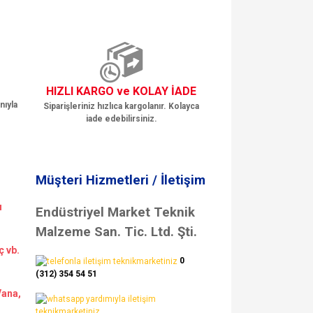
HIZLI KARGO ve KOLAY İADE
nıyla
Siparişleriniz hızlıca kargolanır. Kolayca
iade edebilirsiniz.
Müşteri Hizmetleri / İletişim
ı
Endüstriyel Market Teknik
Malzeme San. Tic. Ltd. Şti.
ç vb.
0
(312) 354 54 51
Vana,