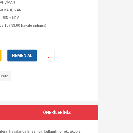
AHÇİVAN
0 BAHÇİVAN
5 USD + KDV
09 TL (%3,00 havale indirimi)
HEMEN AL
runuz
ÖNERİLERİNİZ
erin havalandırılması için kullanılır. Direkt akuple