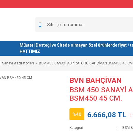
Müşteri Desteği ve Sitede olmayan özel ürünlerde fiyat 
HATTIMIZ
Sanayi Aspiratörleri
BSM 450 SANAYİ ASPİRATÖRÜ BAHÇİVAN BSM450 45 CM
BVN BAHÇİVAN
BSM 450 SANAYİ 
BSM450 45 CM.
6.666,08 TL
%40
1
Kategori
BSM-BS