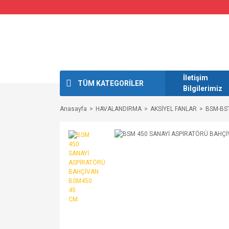
İletişim
TÜM KATEGORİLER
Bilgilerimiz
Anasayfa
HAVALANDIRMA
AKSİYEL FANLAR
BSM-BST 