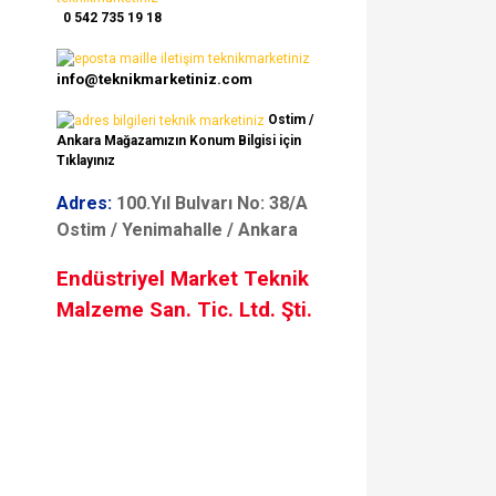
0 542 735 19 18
info@teknikmarketiniz.com
Ostim /
Ankara Mağazamızın Konum Bilgisi için
Tıklayınız
Adres:
100.Yıl Bulvarı No: 38/A
Ostim / Yenimahalle / Ankara
Endüstriyel Market Teknik
Malzeme San. Tic. Ltd. Şti.