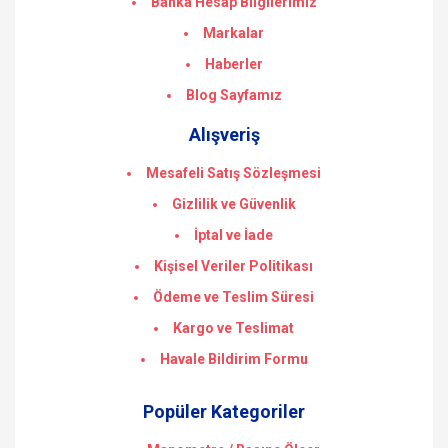
Banka Hesap Bilgilerimiz
Markalar
Haberler
Blog Sayfamız
Alışveriş
Mesafeli Satış Sözleşmesi
Gizlilik ve Güvenlik
İptal ve İade
Kişisel Veriler Politikası
Ödeme ve Teslim Süresi
Kargo ve Teslimat
Havale Bildirim Formu
Popüler Kategoriler