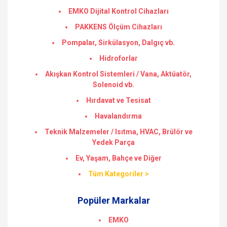
EMKO Dijital Kontrol Cihazları
PAKKENS Ölçüm Cihazları
Pompalar, Sirkülasyon, Dalgıç vb.
Hidroforlar
Akışkan Kontrol Sistemleri / Vana, Aktüatör,
Solenoid vb.
Hırdavat ve Tesisat
Havalandırma
Teknik Malzemeler / Isıtma, HVAC, Brülör ve
Yedek Parça
Ev, Yaşam, Bahçe ve Diğer
Tüm Kategoriler >
Popüler Markalar
EMKO