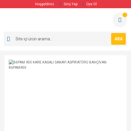
Hoşgeldiniz
Giriş Yap
Üye Ol
ARA