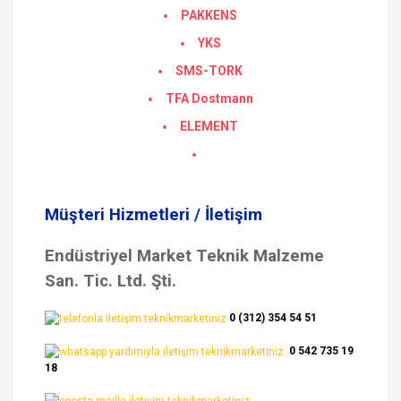
PAKKENS
YKS
SMS-TORK
TFA Dostmann
ELEMENT
Müşteri Hizmetleri / İletişim
Endüstriyel Market Teknik Malzeme
San. Tic. Ltd. Şti.
0 (312) 354 54 51
0 542 735 19
18