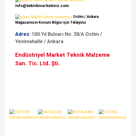
info@teknikmarketiniz.com
Ostim / Ankara
Mağazamızın Konum Bilgisi için Tıklayınız
Adres:
100.Yıl Bulvarı No: 38/A Ostim /
Yenimahalle / Ankara
Endüstriyel Market Teknik Malzeme
San. Tic. Ltd. Şti.