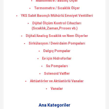
Manometre / Basınç Ölçer
Termometre / Sıcaklık Ölçer
YKS Sabit Basınçlı Mühürlü Emniyet Ventilleri
Dijital Ölçüm Kontrol Cihazları
(Sıcaklık,Zaman,Proses vb.)
Dijital/Analog Sıcaklık ve Nem Ölçerler
Sirkülasyon / Devirdaim Pompaları
Dalgıç Pompalar
Ev için Hidroforlar
Su Pompaları
Solenoid Valfler
Aktüatörler ve Aktüatörlü Vanalar
Vanalar
Ana Kategoriler