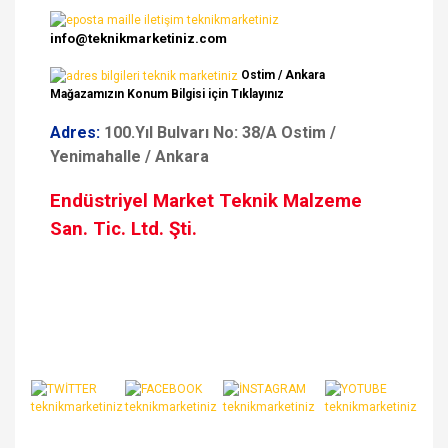
info@teknikmarketiniz.com
Ostim / Ankara
Mağazamızın Konum Bilgisi için Tıklayınız
Adres:
100.Yıl Bulvarı No: 38/A Ostim /
Yenimahalle / Ankara
Endüstriyel Market Teknik Malzeme
San. Tic. Ltd. Şti.