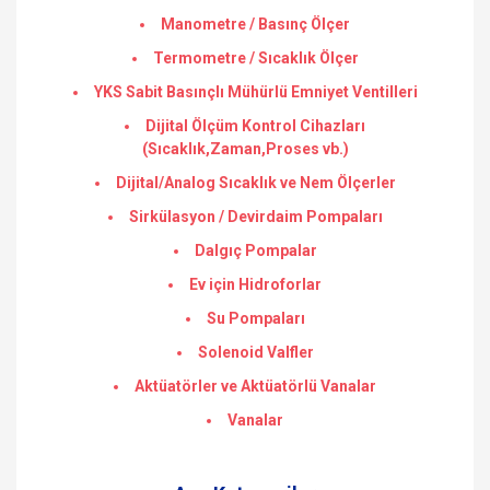
Manometre / Basınç Ölçer
Termometre / Sıcaklık Ölçer
YKS Sabit Basınçlı Mühürlü Emniyet Ventilleri
Dijital Ölçüm Kontrol Cihazları
(Sıcaklık,Zaman,Proses vb.)
Dijital/Analog Sıcaklık ve Nem Ölçerler
Sirkülasyon / Devirdaim Pompaları
Dalgıç Pompalar
Ev için Hidroforlar
Su Pompaları
Solenoid Valfler
Aktüatörler ve Aktüatörlü Vanalar
Vanalar