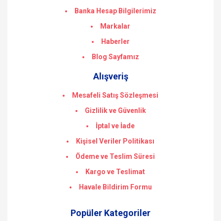
Banka Hesap Bilgilerimiz
Markalar
Haberler
Blog Sayfamız
Alışveriş
Mesafeli Satış Sözleşmesi
Gizlilik ve Güvenlik
İptal ve İade
Kişisel Veriler Politikası
Ödeme ve Teslim Süresi
Kargo ve Teslimat
Havale Bildirim Formu
Popüler Kategoriler