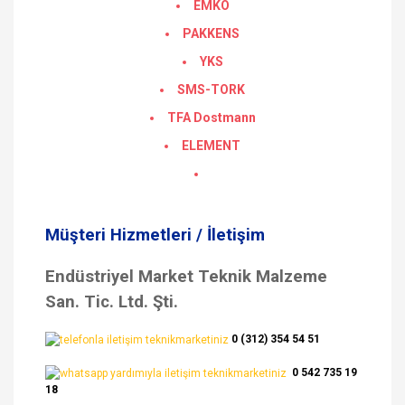
EMKO
PAKKENS
YKS
SMS-TORK
TFA Dostmann
ELEMENT
Müşteri Hizmetleri / İletişim
Endüstriyel Market Teknik Malzeme
San. Tic. Ltd. Şti.
0 (312) 354 54 51
0 542 735 19
18