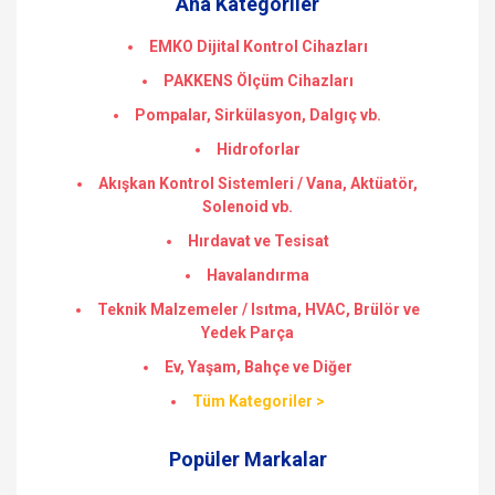
Ana Kategoriler
EMKO Dijital Kontrol Cihazları
PAKKENS Ölçüm Cihazları
Pompalar, Sirkülasyon, Dalgıç vb.
Hidroforlar
Akışkan Kontrol Sistemleri / Vana, Aktüatör,
Solenoid vb.
Hırdavat ve Tesisat
Havalandırma
Teknik Malzemeler / Isıtma, HVAC, Brülör ve
Yedek Parça
Ev, Yaşam, Bahçe ve Diğer
Tüm Kategoriler >
Popüler Markalar