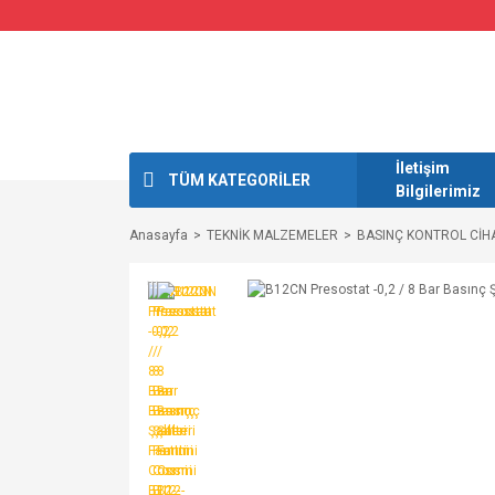
İletişim
TÜM KATEGORİLER
Bilgilerimiz
Anasayfa
TEKNİK MALZEMELER
BASINÇ KONTROL CİH