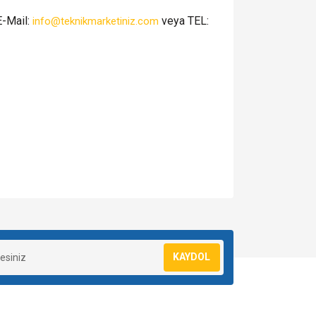
E-Mail:
veya TEL:
info@teknikmarketiniz.com
za iletebilirsiniz.
KAYDOL