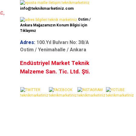
info@teknikmarketiniz.com
AC,
Ostim /
Ankara Mağazamızın Konum Bilgisi için
Tıklayınız
Adres:
100.Yıl Bulvarı No: 38/A
Ostim / Yenimahalle / Ankara
Endüstriyel Market Teknik
Malzeme San. Tic. Ltd. Şti.