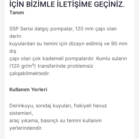
İÇİN BİZİMLE İLETİŞİME GEÇİNİZ.
Tanım
SSP Serisi dalgıç pompalar, 120 mm çapı olan
derin
kuyulardan su temini için dizayn edilmiş ve 90 mm
dış
çapı olan çok kademeli pompalardır. Kumlu suların
(120 gr/m³) transferinde problemsiz
çalışabilmektedir.
Kullanım Yerleri
Derinkuyu, sondaj kuyuları, fıskiyeli havuz
sistemleri,
araç yıkama, basınçlı su temini kullanım
yerlerindendir.