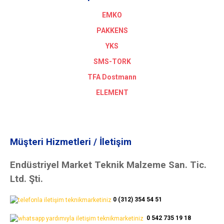
EMKO
PAKKENS
YKS
SMS-TORK
TFA Dostmann
ELEMENT
Müşteri Hizmetleri / İletişim
Endüstriyel Market Teknik Malzeme San. Tic.
Ltd. Şti.
0 (312) 354 54 51
0 542 735 19 18