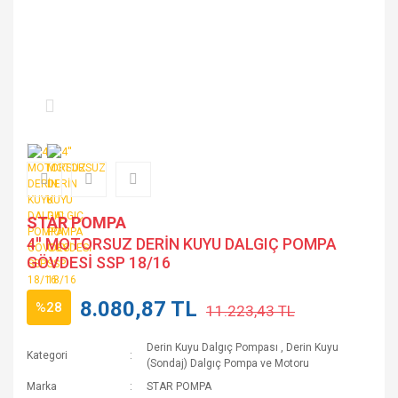
STAR POMPA
4'' MOTORSUZ DERİN KUYU DALGIÇ POMPA
GÖVDESİ SSP 18/16
8.080,87 TL
%28
11.223,43 TL
Derin Kuyu Dalgıç Pompası
,
Derin Kuyu
Kategori
(Sondaj) Dalgıç Pompa ve Motoru
Marka
STAR POMPA