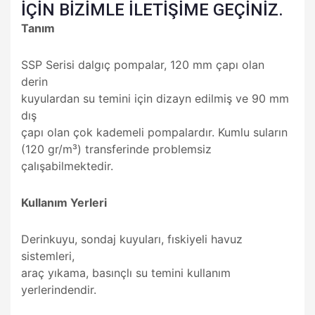
İÇİN BİZİMLE İLETİŞİME GEÇİNİZ.
Tanım
SSP Serisi dalgıç pompalar, 120 mm çapı olan
derin
kuyulardan su temini için dizayn edilmiş ve 90 mm
dış
çapı olan çok kademeli pompalardır. Kumlu suların
(120 gr/m³) transferinde problemsiz
çalışabilmektedir.
Kullanım Yerleri
Derinkuyu, sondaj kuyuları, fıskiyeli havuz
sistemleri,
araç yıkama, basınçlı su temini kullanım
yerlerindendir.