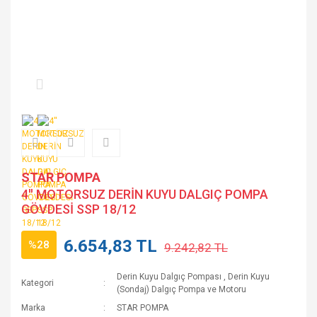
STAR POMPA
4'' MOTORSUZ DERİN KUYU DALGIÇ POMPA
GÖVDESİ SSP 18/12
6.654,83 TL
%28
9.242,82 TL
Derin Kuyu Dalgıç Pompası
,
Derin Kuyu
Kategori
(Sondaj) Dalgıç Pompa ve Motoru
Marka
STAR POMPA