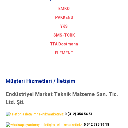
EMKO
PAKKENS
YKS
SMS-TORK
TFA Dostmann
ELEMENT
Müşteri Hizmetleri / İletişim
Endüstriyel Market Teknik Malzeme San. Tic.
Ltd. Şti.
0 (312) 354 54 51
0 542 735 19 18