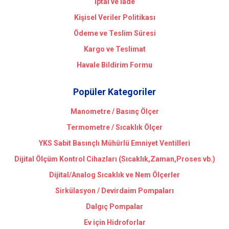
İptal ve İade
Kişisel Veriler Politikası
Ödeme ve Teslim Süresi
Kargo ve Teslimat
Havale Bildirim Formu
Popüler Kategoriler
Manometre / Basınç Ölçer
Termometre / Sıcaklık Ölçer
YKS Sabit Basınçlı Mühürlü Emniyet Ventilleri
Dijital Ölçüm Kontrol Cihazları (Sıcaklık,Zaman,Proses vb.)
Dijital/Analog Sıcaklık ve Nem Ölçerler
Sirkülasyon / Devirdaim Pompaları
Dalgıç Pompalar
Ev için Hidroforlar