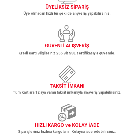
ÜYELİKSİZ SİPARİŞ
Üye olmadan hızlı bir şekilde alışveriş yapabilirsiniz.
Gönder
GÜVENLİ ALIŞVERİŞ
Kredi Kartı Bilgileriniz 256 Bit SSL sertifikasıyla güvende.
TAKSİT İMKANI
Tüm Kartlara 12 aya varan taksit imkanıyla alışveriş yapabilirsiniz.
HIZLI KARGO ve KOLAY İADE
Siparişleriniz hızlıca kargolanır. Kolayca iade edebilirsiniz.