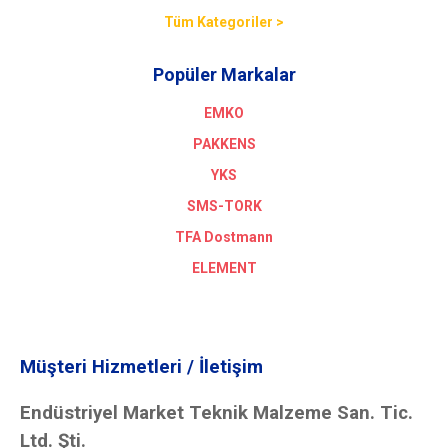
Tüm Kategoriler >
Popüler Markalar
EMKO
PAKKENS
YKS
SMS-TORK
TFA Dostmann
ELEMENT
Müşteri Hizmetleri / İletişim
Endüstriyel Market Teknik Malzeme San. Tic.
Ltd. Şti.