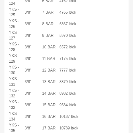
3/8"
6 BAR
4162 lt/dk
124
YKS -
3/8"
7 BAR
4765 lt/dk
125
YKS -
3/8"
8 BAR
5367 lt/dk
126
YKS -
3/8"
9 BAR
5970 lt/dk
127
YKS -
3/8"
10 BAR
6572 lt/dk
128
YKS -
3/8"
11 BAR
7175 lt/dk
129
YKS -
3/8"
12 BAR
7777 lt/dk
130
YKS -
3/8"
13 BAR
8379 lt/dk
131
YKS -
3/8"
14 BAR
8982 lt/dk
132
YKS -
3/8"
15 BAR
9584 lt/dk
133
YKS -
3/8"
16 BAR
10187 lt/dk
134
YKS -
3/8"
17 BAR
10789 lt/dk
135