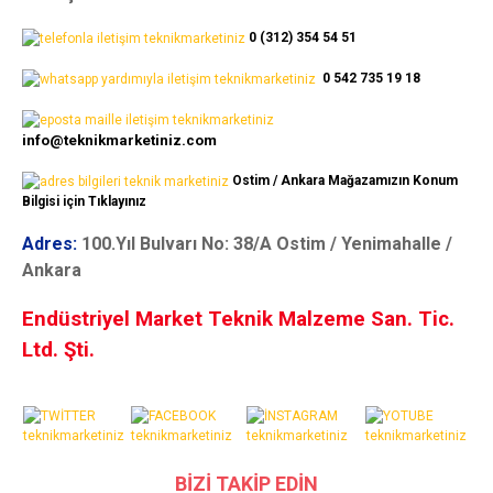
0 (312) 354 54 51
0 542 735 19 18
info@teknikmarketiniz.com
Ostim / Ankara Mağazamızın Konum
Bilgisi için Tıklayınız
Adres:
100.Yıl Bulvarı No: 38/A Ostim / Yenimahalle /
Ankara
Endüstriyel Market Teknik Malzeme San. Tic.
Ltd. Şti.
BİZİ TAKİP EDİN