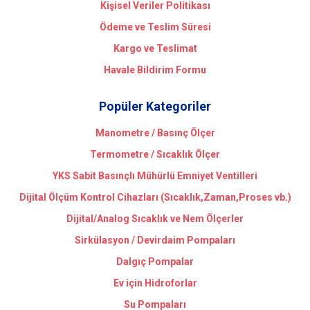
Kişisel Veriler Politikası
Ödeme ve Teslim Süresi
Kargo ve Teslimat
Havale Bildirim Formu
Popüler Kategoriler
Manometre / Basınç Ölçer
Termometre / Sıcaklık Ölçer
YKS Sabit Basınçlı Mühürlü Emniyet Ventilleri
Dijital Ölçüm Kontrol Cihazları (Sıcaklık,Zaman,Proses vb.)
Dijital/Analog Sıcaklık ve Nem Ölçerler
Sirkülasyon / Devirdaim Pompaları
Dalgıç Pompalar
Ev için Hidroforlar
Su Pompaları