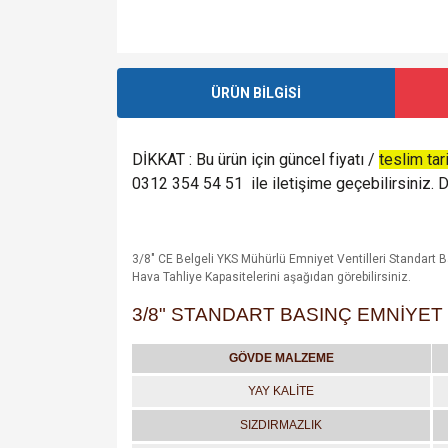
ÜRÜN BİLGİSİ
DİKKAT : Bu ürün için güncel fiyatı /
teslim tar
0312 354 54 51 ile iletişime geçebilirsiniz. De
3/8" CE Belgeli YKS Mühürlü Emniyet Ventilleri Standart 
Hava Tahliye Kapasitelerini aşağıdan görebilirsiniz.
3/8" STANDART BASINÇ EMNİYET 
GÖVDE MALZEME
YAY KALİTE
SIZDIRMAZLIK