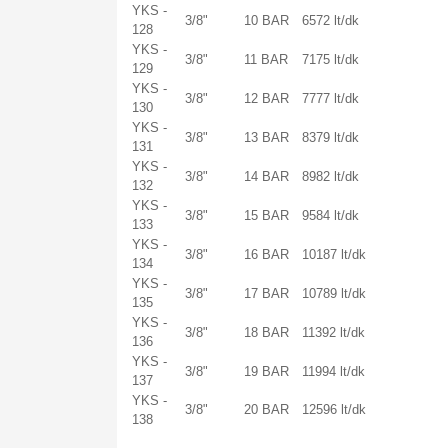
YKS -
3/8"
10 BAR
6572 lt/dk
128
YKS -
3/8"
11 BAR
7175 lt/dk
129
YKS -
3/8"
12 BAR
7777 lt/dk
130
YKS -
3/8"
13 BAR
8379 lt/dk
131
YKS -
3/8"
14 BAR
8982 lt/dk
132
YKS -
3/8"
15 BAR
9584 lt/dk
133
YKS -
3/8"
16 BAR
10187 lt/dk
134
YKS -
3/8"
17 BAR
10789 lt/dk
135
YKS -
3/8"
18 BAR
11392 lt/dk
136
YKS -
3/8"
19 BAR
11994 lt/dk
137
YKS -
3/8"
20 BAR
12596 lt/dk
138