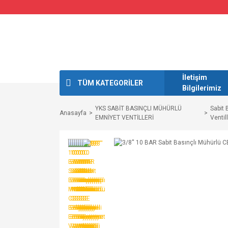
İletişim
TÜM KATEGORİLER
Bilgilerimiz
YKS SABİT BASINÇLI MÜHÜRLÜ
Sabit 
Anasayfa
EMNİYET VENTİLLERİ
Ventil