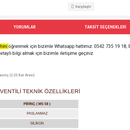
Karşılaştır
YORUMLAR
TAKSİT SEÇENEKLERİ
ihini
öğrenmek için bizimle Whatsapp hattımız: 0542 735 19 18, 
taylı bilgi almak için bizimle iletişime geçiniz.
Basınç (2-20 Bar Arası)
VENTİLİ TEKNİK ÖZELLİKLERİ
PİRİNÇ ( MS 58 )
PASLANMAZ
SİLİKON