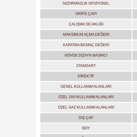
SIZDIRMAZLIK OPSİYONEL
ORİFİS ÇAPI
ÇALIŞMA SICAKLIĞI
MAKSİMUM AÇMA DEĞERİ
KAPATMA BASINÇ DEĞERİ
GÖVDE DİZAYN BASINCI
STANDART
DİREKTİF
GENEL KULLANIM ALANLARI
ÖZEL SIVI KULLANIM ALANLARI
ÖZEL GAZ KULLANIM ALANLARI
DIŞ ÇAP
BOY