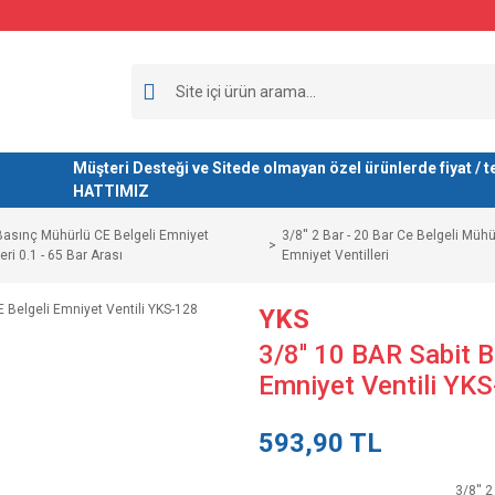
Müşteri Desteği ve Sitede olmayan özel ürünlerde fiyat 
HATTIMIZ
Basınç Mühürlü CE Belgeli Emniyet
3/8'' 2 Bar - 20 Bar Ce Belgeli Mühü
leri 0.1 - 65 Bar Arası
Emniyet Ventilleri
YKS
3/8'' 10 BAR Sabit B
Emniyet Ventili YK
593,90 TL
3/8'' 