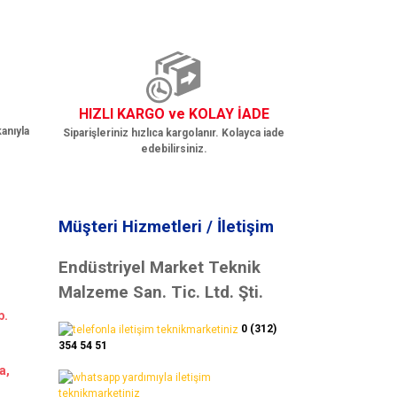
HIZLI KARGO ve KOLAY İADE
anıyla
Siparişleriniz hızlıca kargolanır. Kolayca iade
edebilirsiniz.
Müşteri Hizmetleri / İletişim
Endüstriyel Market Teknik
Malzeme San. Tic. Ltd. Şti.
b.
0 (312)
354 54 51
a,