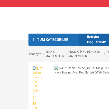
İletişim
TÜM KATEGORİLER
Bilgilerimiz
TEKNİK
PNOMATİK ve HİDROLİK
P
Anasayfa
MALZEMELER
MALZEMELER
R