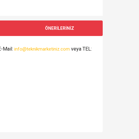
ÖNERİLERİNİZ
E-Mail:
veya TEL:
info@teknikmarketiniz.com
za iletebilirsiniz.