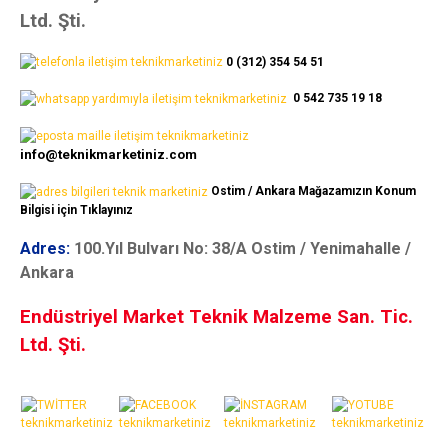
Ltd. Şti.
0 (312) 354 54 51
0 542 735 19 18
info@teknikmarketiniz.com
Ostim / Ankara Mağazamızın Konum
Bilgisi için Tıklayınız
Adres:
100.Yıl Bulvarı No: 38/A Ostim / Yenimahalle /
Ankara
Endüstriyel Market Teknik Malzeme San. Tic.
Ltd. Şti.