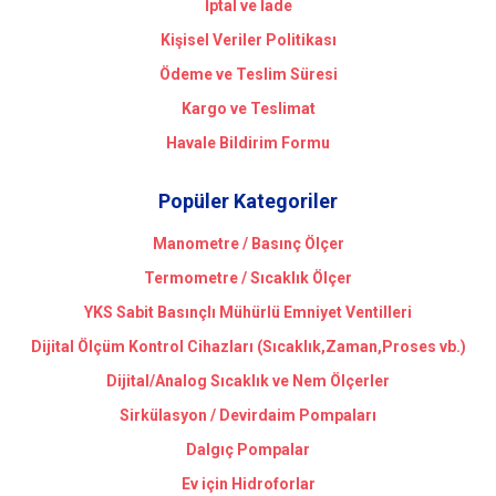
İptal ve İade
Kişisel Veriler Politikası
Ödeme ve Teslim Süresi
Kargo ve Teslimat
Havale Bildirim Formu
Popüler Kategoriler
Manometre / Basınç Ölçer
Termometre / Sıcaklık Ölçer
YKS Sabit Basınçlı Mühürlü Emniyet Ventilleri
Dijital Ölçüm Kontrol Cihazları (Sıcaklık,Zaman,Proses vb.)
Dijital/Analog Sıcaklık ve Nem Ölçerler
Sirkülasyon / Devirdaim Pompaları
Dalgıç Pompalar
Ev için Hidroforlar