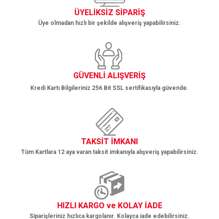
ÜYELİKSİZ SİPARİŞ
Üye olmadan hızlı bir şekilde alışveriş yapabilirsiniz.
Gönder
GÜVENLİ ALIŞVERİŞ
Kredi Kartı Bilgileriniz 256 Bit SSL sertifikasıyla güvende.
TAKSİT İMKANI
Tüm Kartlara 12 aya varan taksit imkanıyla alışveriş yapabilirsiniz.
HIZLI KARGO ve KOLAY İADE
Siparişleriniz hızlıca kargolanır. Kolayca iade edebilirsiniz.