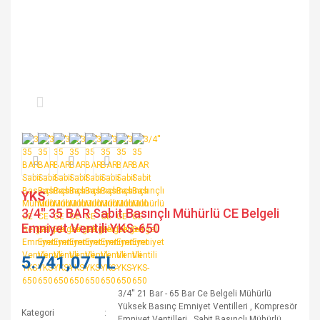
YKS
3/4'' 35 BAR Sabit Basınçlı Mühürlü CE Belgeli
Emniyet Ventili YKS-650
5.741,07 TL
3/4'' 21 Bar - 65 Bar Ce Belgeli Mühürlü
Yüksek Basınç Emniyet Ventilleri
,
Kompresör
Kategori
Emniyet Ventilleri
,
Sabit Basınçlı Mühürlü