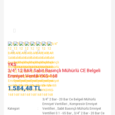
YKS
3/4'' 12 BAR Sabit Basınçlı Mühürlü CE Belgeli
Emniyet Ventili YKS-168
1.584,48 TL
3/4'' 2 Bar - 20 Bar Ce Belgeli Mühürlü
Emniyet Ventilleri
,
Kompresör Emniyet
Kategori
Ventilleri
,
Sabit Basınçlı Mühürlü Emniyet
Ventilleri 0.1 - 65 Bar
,
3/4'' 2 Bar - 20 Bar Ce