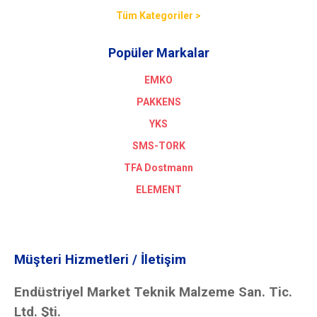
Tüm Kategoriler >
Popüler Markalar
EMKO
PAKKENS
YKS
SMS-TORK
TFA Dostmann
ELEMENT
Müşteri Hizmetleri / İletişim
Endüstriyel Market Teknik Malzeme San. Tic.
Ltd. Şti.