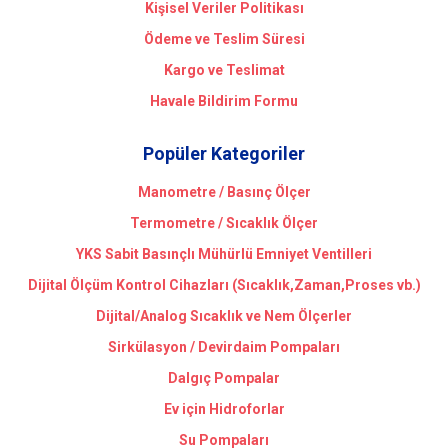
Kişisel Veriler Politikası
Ödeme ve Teslim Süresi
Kargo ve Teslimat
Havale Bildirim Formu
Popüler Kategoriler
Manometre / Basınç Ölçer
Termometre / Sıcaklık Ölçer
YKS Sabit Basınçlı Mühürlü Emniyet Ventilleri
Dijital Ölçüm Kontrol Cihazları (Sıcaklık,Zaman,Proses vb.)
Dijital/Analog Sıcaklık ve Nem Ölçerler
Sirkülasyon / Devirdaim Pompaları
Dalgıç Pompalar
Ev için Hidroforlar
Su Pompaları