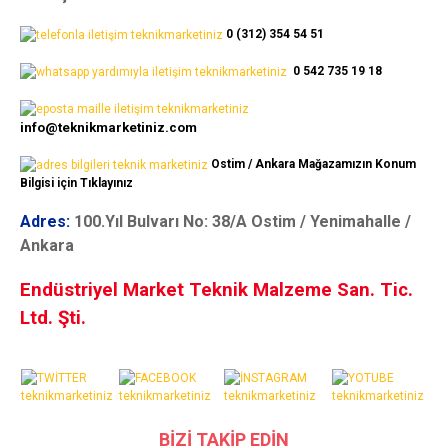
0 (312) 354 54 51
0 542 735 19 18
info@teknikmarketiniz.com
Ostim / Ankara Mağazamızın Konum
Bilgisi için Tıklayınız
Adres:
100.Yıl Bulvarı No: 38/A Ostim / Yenimahalle /
Ankara
Endüstriyel Market Teknik Malzeme San. Tic.
Ltd. Şti.
BİZİ TAKİP EDİN