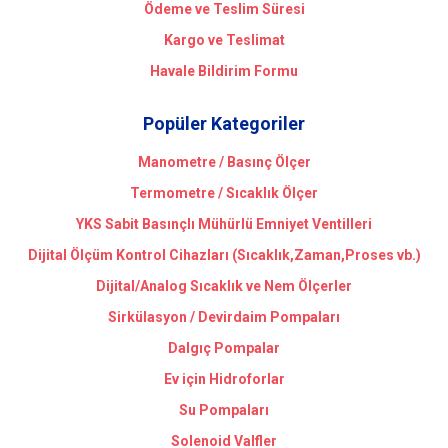
Ödeme ve Teslim Süresi
Kargo ve Teslimat
Havale Bildirim Formu
Popüler Kategoriler
Manometre / Basınç Ölçer
Termometre / Sıcaklık Ölçer
YKS Sabit Basınçlı Mühürlü Emniyet Ventilleri
Dijital Ölçüm Kontrol Cihazları (Sıcaklık,Zaman,Proses vb.)
Dijital/Analog Sıcaklık ve Nem Ölçerler
Sirkülasyon / Devirdaim Pompaları
Dalgıç Pompalar
Ev için Hidroforlar
Su Pompaları
Solenoid Valfler