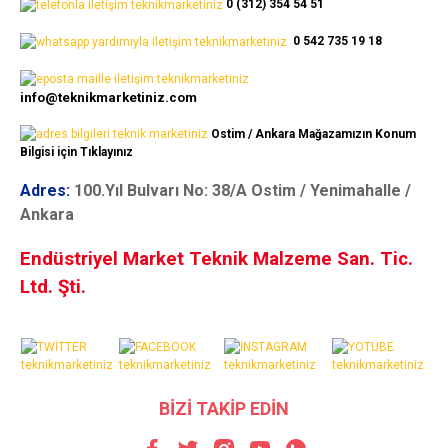
0 (312) 354 54 51
0 542 735 19 18
info@teknikmarketiniz.com
Ostim / Ankara Mağazamızın Konum
Bilgisi için Tıklayınız
Adres:
100.Yıl Bulvarı No: 38/A Ostim / Yenimahalle /
Ankara
Endüstriyel Market Teknik Malzeme San. Tic.
Ltd. Şti.
BİZİ TAKİP EDİN