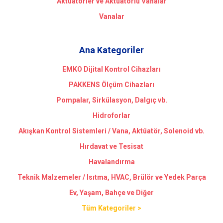
Aktüatörler ve Aktüatörlü Vanalar
Vanalar
Ana Kategoriler
EMKO Dijital Kontrol Cihazları
PAKKENS Ölçüm Cihazları
Pompalar, Sirkülasyon, Dalgıç vb.
Hidroforlar
Akışkan Kontrol Sistemleri / Vana, Aktüatör, Solenoid vb.
Hırdavat ve Tesisat
Havalandırma
Teknik Malzemeler / Isıtma, HVAC, Brülör ve Yedek Parça
Ev, Yaşam, Bahçe ve Diğer
Tüm Kategoriler >