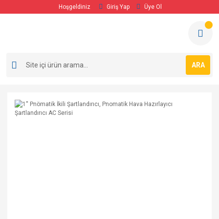
Hoşgeldiniz
Giriş Yap
Üye Ol
ARA