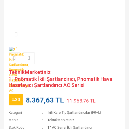
TeknikMarketiniz
1'' Pnömatik İkili Şartlandırıcı, Pnomatik Hava
Hazırlayıcı Şartlandırıcı AC Serisi
8.367,63 TL
%30
11.953,76 TL
Kategori
İkili Kare Tip Şartlandırıcılar (FR+L)
Marka
TeknikMarketiniz
Stok Kodu
1'' AC Serisi İkili Şartlandırıcı