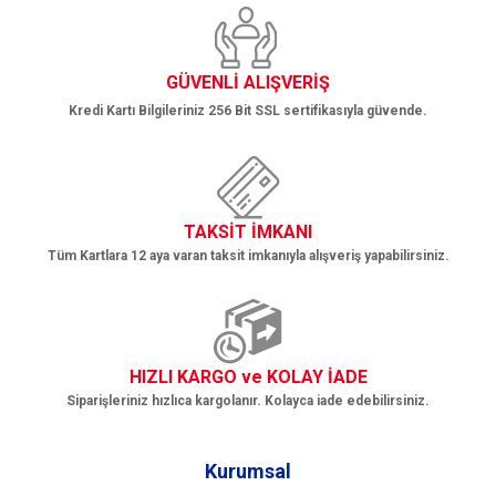
Gönder
GÜVENLİ ALIŞVERİŞ
Kredi Kartı Bilgileriniz 256 Bit SSL sertifikasıyla güvende.
TAKSİT İMKANI
Tüm Kartlara 12 aya varan taksit imkanıyla alışveriş yapabilirsiniz.
HIZLI KARGO ve KOLAY İADE
Siparişleriniz hızlıca kargolanır. Kolayca iade edebilirsiniz.
Kurumsal