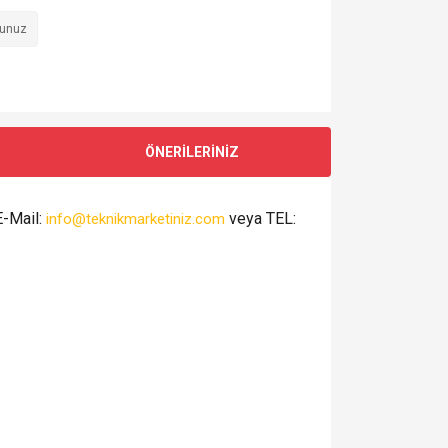
runuz
ÖNERİLERİNİZ
E-Mail:
veya TEL:
info@teknikmarketiniz.com