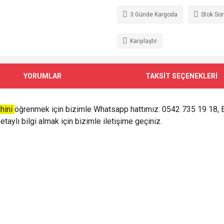
3 Günde Kargoda
Stok So
Karşılaştır
YORUMLAR
TAKSİT SEÇENEKLERİ
ihini
öğrenmek için bizimle Whatsapp hattımız: 0542 735 19 18, 
taylı bilgi almak için bizimle iletişime geçiniz.