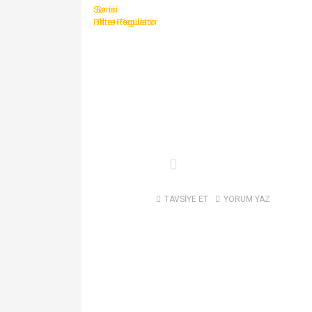
TAVSİYE ET
YORUM YAZ