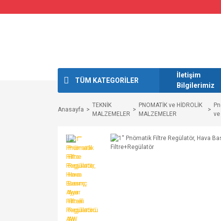
İletişim
TÜM KATEGORİLER
Bilgilerimiz
TEKNİK
PNOMATİK ve HİDROLİK
Pn
Anasayfa
MALZEMELER
MALZEMELER
ve