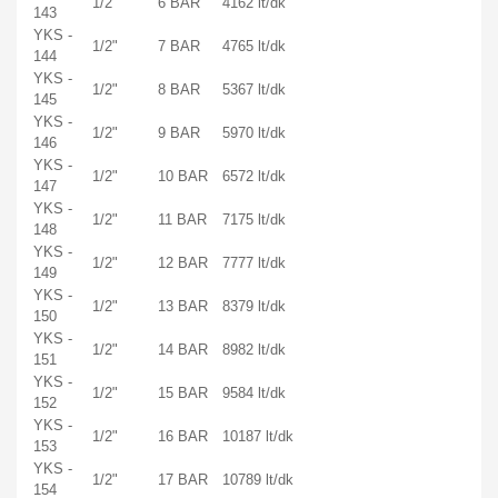
1/2"
6 BAR
4162 lt/dk
143
YKS -
1/2"
7 BAR
4765 lt/dk
144
YKS -
1/2"
8 BAR
5367 lt/dk
145
YKS -
1/2"
9 BAR
5970 lt/dk
146
YKS -
1/2"
10 BAR
6572 lt/dk
147
YKS -
1/2"
11 BAR
7175 lt/dk
148
YKS -
1/2"
12 BAR
7777 lt/dk
149
YKS -
1/2"
13 BAR
8379 lt/dk
150
YKS -
1/2"
14 BAR
8982 lt/dk
151
YKS -
1/2"
15 BAR
9584 lt/dk
152
YKS -
1/2"
16 BAR
10187 lt/dk
153
YKS -
1/2"
17 BAR
10789 lt/dk
154