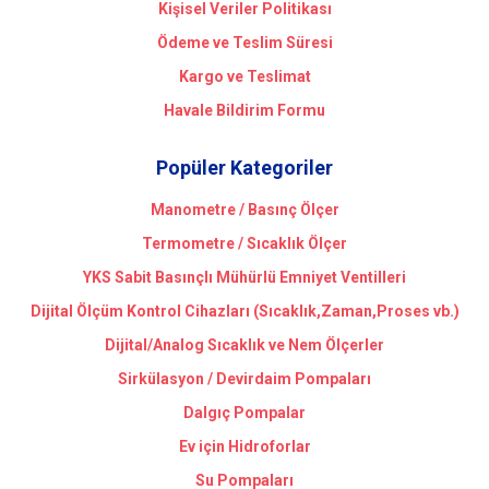
Kişisel Veriler Politikası
Ödeme ve Teslim Süresi
Kargo ve Teslimat
Havale Bildirim Formu
Popüler Kategoriler
Manometre / Basınç Ölçer
Termometre / Sıcaklık Ölçer
YKS Sabit Basınçlı Mühürlü Emniyet Ventilleri
Dijital Ölçüm Kontrol Cihazları (Sıcaklık,Zaman,Proses vb.)
Dijital/Analog Sıcaklık ve Nem Ölçerler
Sirkülasyon / Devirdaim Pompaları
Dalgıç Pompalar
Ev için Hidroforlar
Su Pompaları