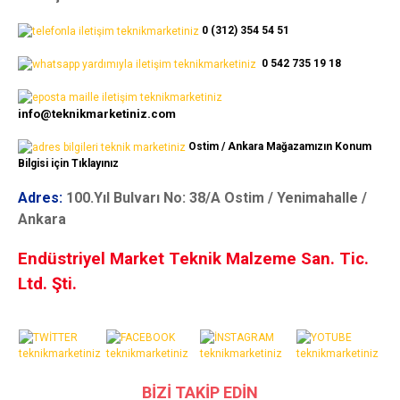
0 (312) 354 54 51
0 542 735 19 18
info@teknikmarketiniz.com
Ostim / Ankara Mağazamızın Konum
Bilgisi için Tıklayınız
Adres:
100.Yıl Bulvarı No: 38/A Ostim / Yenimahalle /
Ankara
Endüstriyel Market Teknik Malzeme San. Tic.
Ltd. Şti.
BİZİ TAKİP EDİN