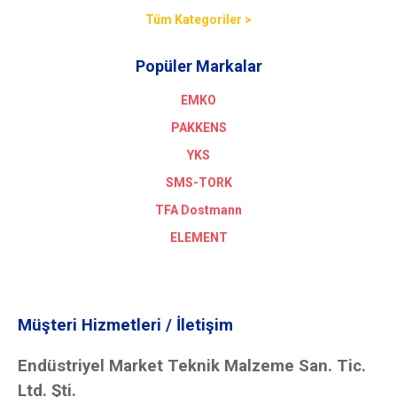
Tüm Kategoriler >
Popüler Markalar
EMKO
PAKKENS
YKS
SMS-TORK
TFA Dostmann
ELEMENT
Müşteri Hizmetleri / İletişim
Endüstriyel Market Teknik Malzeme San. Tic.
Ltd. Şti.