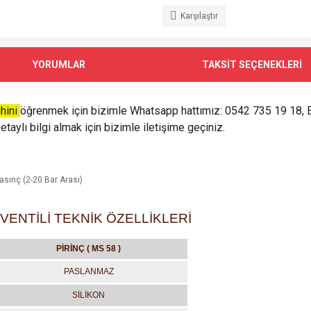
Karşılaştır
YORUMLAR
TAKSİT SEÇENEKLERİ
ihini
öğrenmek için bizimle Whatsapp hattımız: 0542 735 19 18, 
taylı bilgi almak için bizimle iletişime geçiniz.
Basınç (2-20 Bar Arası)
VENTİLİ TEKNİK ÖZELLİKLERİ
PİRİNÇ ( MS 58 )
PASLANMAZ
SİLİKON