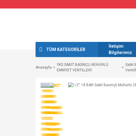
İletişim
TÜM KATEGORİLER
Bilgilerimiz
YKS SABİT BASINÇLI MÜHÜRLÜ
Sabit 
Anasayfa
EMNİYET VENTİLLERİ
Ventil