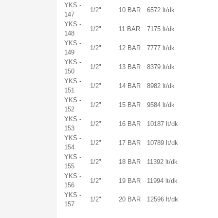
YKS -
1/2"
10 BAR
6572 lt/dk
147
YKS -
1/2"
11 BAR
7175 lt/dk
148
YKS -
1/2"
12 BAR
7777 lt/dk
149
YKS -
1/2"
13 BAR
8379 lt/dk
150
YKS -
1/2"
14 BAR
8982 lt/dk
151
YKS -
1/2"
15 BAR
9584 lt/dk
152
YKS -
1/2"
16 BAR
10187 lt/dk
153
YKS -
1/2"
17 BAR
10789 lt/dk
154
YKS -
1/2"
18 BAR
11392 lt/dk
155
YKS -
1/2"
19 BAR
11994 lt/dk
156
YKS -
1/2"
20 BAR
12596 lt/dk
157