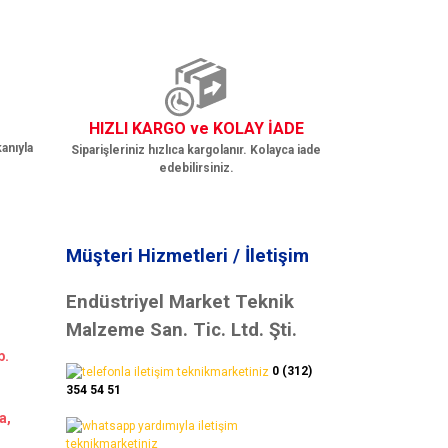
HIZLI KARGO ve KOLAY İADE
anıyla
Siparişleriniz hızlıca kargolanır. Kolayca iade
edebilirsiniz.
Müşteri Hizmetleri / İletişim
Endüstriyel Market Teknik
Malzeme San. Tic. Ltd. Şti.
b.
0 (312)
354 54 51
a,