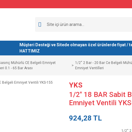
Müşteri Desteği ve Sitede olmayan özel ürünlerde fiyat 
HATTIMIZ
Basınç Mühürlü CE Belgeli Emniyet
1/2'' 2 Bar - 20 Bar Ce Belgeli Mühü
leri 0.1 - 65 Bar Arası
Emniyet Ventilleri
YKS
1/2'' 18 BAR Sabit B
Emniyet Ventili YK
924,28 TL
1/2'' 