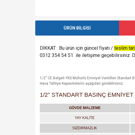
ÜRÜN BİLGİSİ
DİKKAT : Bu ürün için güncel fiyatı /
teslim tar
0312 354 54 51 ile iletişime geçebilirsiniz. De
1/2" CE Belgeli YKS Mühürlü Emniyet Ventilleri Standart 
Hava Tahliye Kapasitelerini aşağıdan görebilirsiniz.
1/2" STANDART BASINÇ EMNİYET 
GÖVDE MALZEME
YAY KALİTE
SIZDIRMAZLIK