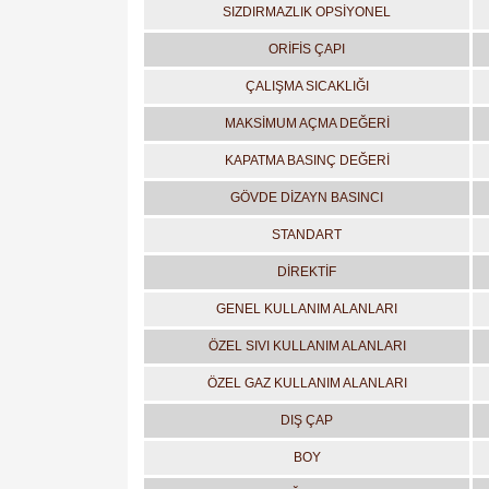
SIZDIRMAZLIK OPSİYONEL
ORİFİS ÇAPI
ÇALIŞMA SICAKLIĞI
MAKSİMUM AÇMA DEĞERİ
KAPATMA BASINÇ DEĞERİ
GÖVDE DİZAYN BASINCI
STANDART
DİREKTİF
GENEL KULLANIM ALANLARI
ÖZEL SIVI KULLANIM ALANLARI
ÖZEL GAZ KULLANIM ALANLARI
DIŞ ÇAP
BOY