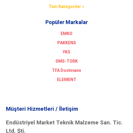
Tüm Kategoriler >
Popüler Markalar
EMKO
PAKKENS
YKS
SMS-TORK
TFA Dostmann
ELEMENT
Müşteri Hizmetleri / İletişim
Endüstriyel Market Teknik Malzeme San. Tic.
Ltd. Şti.