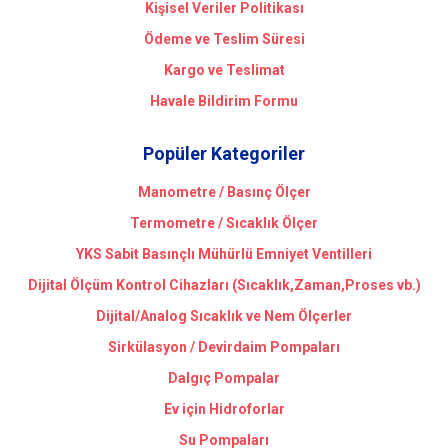
Kişisel Veriler Politikası
Ödeme ve Teslim Süresi
Kargo ve Teslimat
Havale Bildirim Formu
Popüler Kategoriler
Manometre / Basınç Ölçer
Termometre / Sıcaklık Ölçer
YKS Sabit Basınçlı Mühürlü Emniyet Ventilleri
Dijital Ölçüm Kontrol Cihazları (Sıcaklık,Zaman,Proses vb.)
Dijital/Analog Sıcaklık ve Nem Ölçerler
Sirkülasyon / Devirdaim Pompaları
Dalgıç Pompalar
Ev için Hidroforlar
Su Pompaları