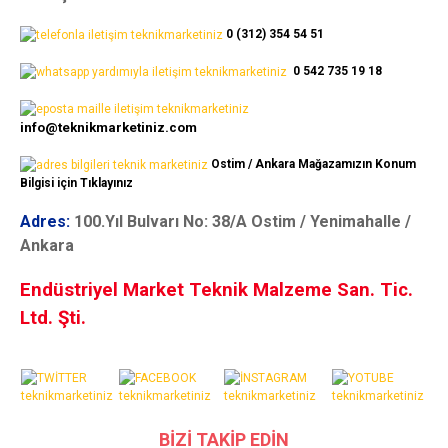
0 (312) 354 54 51
0 542 735 19 18
info@teknikmarketiniz.com
Ostim / Ankara Mağazamızın Konum
Bilgisi için Tıklayınız
Adres:
100.Yıl Bulvarı No: 38/A Ostim / Yenimahalle /
Ankara
Endüstriyel Market Teknik Malzeme San. Tic.
Ltd. Şti.
BİZİ TAKİP EDİN