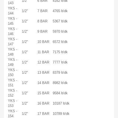
1/2"
6 BAR
4162 lt/dk
143
YKS -
1/2"
7 BAR
4765 lt/dk
144
YKS -
1/2"
8 BAR
5367 lt/dk
145
YKS -
1/2"
9 BAR
5970 lt/dk
146
YKS -
1/2"
10 BAR
6572 lt/dk
147
YKS -
1/2"
11 BAR
7175 lt/dk
148
YKS -
1/2"
12 BAR
7777 lt/dk
149
YKS -
1/2"
13 BAR
8379 lt/dk
150
YKS -
1/2"
14 BAR
8982 lt/dk
151
YKS -
1/2"
15 BAR
9584 lt/dk
152
YKS -
1/2"
16 BAR
10187 lt/dk
153
YKS -
1/2"
17 BAR
10789 lt/dk
154