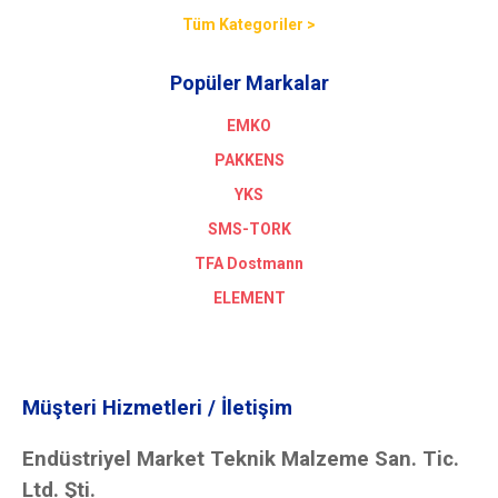
Tüm Kategoriler >
Popüler Markalar
EMKO
PAKKENS
YKS
SMS-TORK
TFA Dostmann
ELEMENT
Müşteri Hizmetleri / İletişim
Endüstriyel Market Teknik Malzeme San. Tic.
Ltd. Şti.