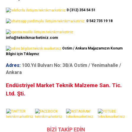
0 (312) 354 54 51
0 542 735 19 18
info@teknikmarketiniz.com
Ostim / Ankara Mağazamızın Konum
Bilgisi için Tıklayınız
Adres:
100.Yıl Bulvarı No: 38/A Ostim / Yenimahalle /
Ankara
Endüstriyel Market Teknik Malzeme San. Tic.
Ltd. Şti.
BİZİ TAKİP EDİN