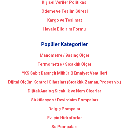
Kişisel Veriler Politikası
Ödeme ve Teslim Süresi
Kargo ve Teslimat
Havale Bildirim Formu
Popüler Kategoriler
Manometre / Basınç Ölçer
Termometre / Sıcaklık Ölçer
YKS Sabit Basınçlı Mühürlü Emniyet Ventilleri
Dijital Ölçüm Kontrol Cihazları (Sıcaklık,Zaman,Proses vb.)
Dijital/Analog Sıcaklık ve Nem Ölçerler
Sirkülasyon / Devirdaim Pompaları
Dalgıç Pompalar
Ev için Hidroforlar
Su Pompaları