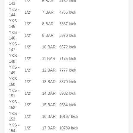
1/2"
6 BAR
4162 lt/dk
143
YKS -
1/2"
7 BAR
4765 lt/dk
144
YKS -
1/2"
8 BAR
5367 lt/dk
145
YKS -
1/2"
9 BAR
5970 lt/dk
146
YKS -
1/2"
10 BAR
6572 lt/dk
147
YKS -
1/2"
11 BAR
7175 lt/dk
148
YKS -
1/2"
12 BAR
7777 lt/dk
149
YKS -
1/2"
13 BAR
8379 lt/dk
150
YKS -
1/2"
14 BAR
8982 lt/dk
151
YKS -
1/2"
15 BAR
9584 lt/dk
152
YKS -
1/2"
16 BAR
10187 lt/dk
153
YKS -
1/2"
17 BAR
10789 lt/dk
154