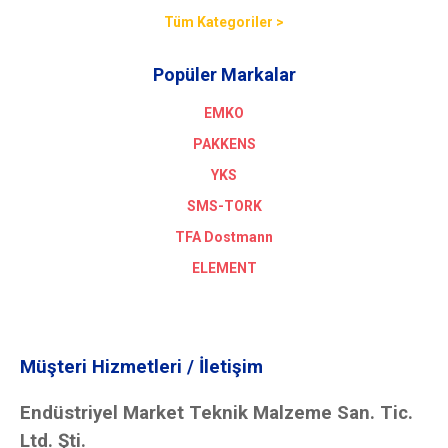
Tüm Kategoriler >
Popüler Markalar
EMKO
PAKKENS
YKS
SMS-TORK
TFA Dostmann
ELEMENT
Müşteri Hizmetleri / İletişim
Endüstriyel Market Teknik Malzeme San. Tic.
Ltd. Şti.