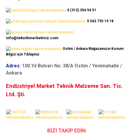
0 (312) 354 54 51
0 542 735 19 18
info@teknikmarketiniz.com
Ostim / Ankara Mağazamızın Konum
Bilgisi için Tıklayınız
Adres:
100.Yıl Bulvarı No: 38/A Ostim / Yenimahalle /
Ankara
Endüstriyel Market Teknik Malzeme San. Tic.
Ltd. Şti.
BİZİ TAKİP EDİN