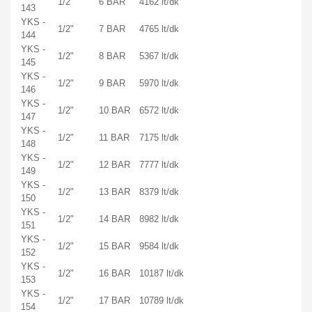
1/2"
6 BAR
4162 lt/dk
143
YKS -
1/2"
7 BAR
4765 lt/dk
144
YKS -
1/2"
8 BAR
5367 lt/dk
145
YKS -
1/2"
9 BAR
5970 lt/dk
146
YKS -
1/2"
10 BAR
6572 lt/dk
147
YKS -
1/2"
11 BAR
7175 lt/dk
148
YKS -
1/2"
12 BAR
7777 lt/dk
149
YKS -
1/2"
13 BAR
8379 lt/dk
150
YKS -
1/2"
14 BAR
8982 lt/dk
151
YKS -
1/2"
15 BAR
9584 lt/dk
152
YKS -
1/2"
16 BAR
10187 lt/dk
153
YKS -
1/2"
17 BAR
10789 lt/dk
154