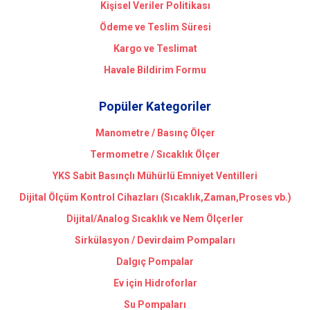
Kişisel Veriler Politikası
Ödeme ve Teslim Süresi
Kargo ve Teslimat
Havale Bildirim Formu
Popüler Kategoriler
Manometre / Basınç Ölçer
Termometre / Sıcaklık Ölçer
YKS Sabit Basınçlı Mühürlü Emniyet Ventilleri
Dijital Ölçüm Kontrol Cihazları (Sıcaklık,Zaman,Proses vb.)
Dijital/Analog Sıcaklık ve Nem Ölçerler
Sirkülasyon / Devirdaim Pompaları
Dalgıç Pompalar
Ev için Hidroforlar
Su Pompaları